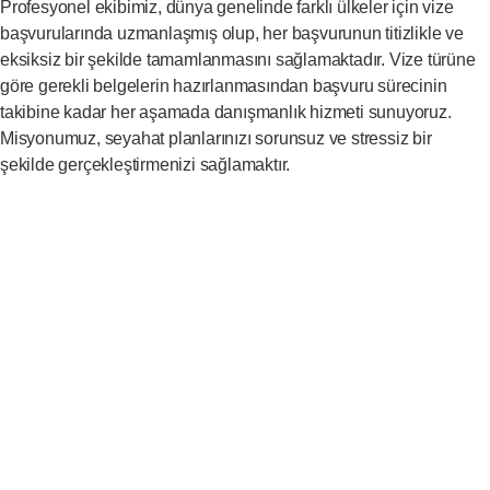
Profesyonel ekibimiz, dünya genelinde farklı ülkeler için vize
başvurularında uzmanlaşmış olup, her başvurunun titizlikle ve
eksiksiz bir şekilde tamamlanmasını sağlamaktadır. Vize türüne
göre gerekli belgelerin hazırlanmasından başvuru sürecinin
takibine kadar her aşamada danışmanlık hizmeti sunuyoruz.
Misyonumuz, seyahat planlarınızı sorunsuz ve stressiz bir
şekilde gerçekleştirmenizi sağlamaktır.