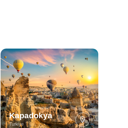
Kapadokya
Turkiye