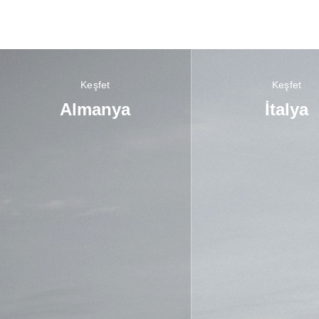
Keşfet
Keşfet
Almanya
İtalya