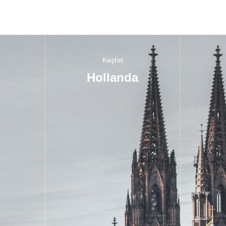
Keşfet
Hollanda