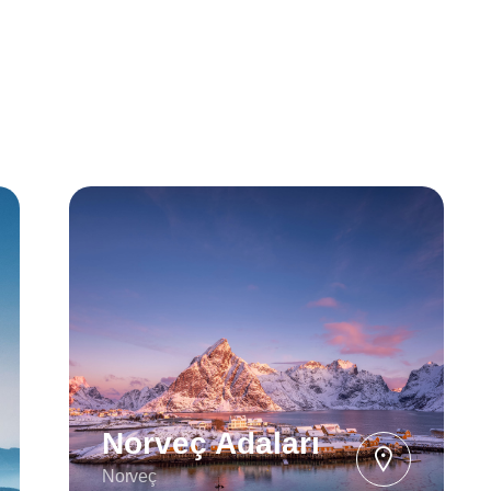
Norveç Adaları
Norveç