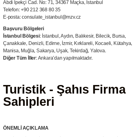
Abdi İpekçi Cad. No: 71, 34367 Maçka, İstanbul
Telefon: +90 212 368 80 35
E-posta:
consulate_istanbul@mzv.cz
Başvuru Bölgeleri
İstanbul Bölgesi
: İstanbul, Aydın, Balıkesir, Bilecik, Bursa,
Çanakkale, Denizli, Edirne, İzmir, Kırklareli, Kocaeli, Kütahya,
Manisa, Muğla, Sakarya, Uşak, Tekirdağ, Yalova.
Diğer Tüm İller
: Ankara’dan yapılmaktadır.
Turistik - Şahıs Firma
Sahipleri
ÖNEMLİ AÇIKLAMA