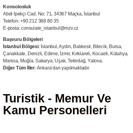
Konsolosluk
Abdi İpekçi Cad. No: 71, 34367 Maçka, İstanbul
Telefon: +90 212 368 80 35
E-posta:
consulate_istanbul@mzv.cz
Başvuru Bölgeleri
İstanbul Bölgesi
: İstanbul, Aydın, Balıkesir, Bilecik, Bursa,
Çanakkale, Denizli, Edirne, İzmir, Kırklareli, Kocaeli, Kütahya,
Manisa, Muğla, Sakarya, Uşak, Tekirdağ, Yalova.
Diğer Tüm İller
: Ankara’dan yapılmaktadır.
Turistik - Memur Ve
Kamu Personelleri