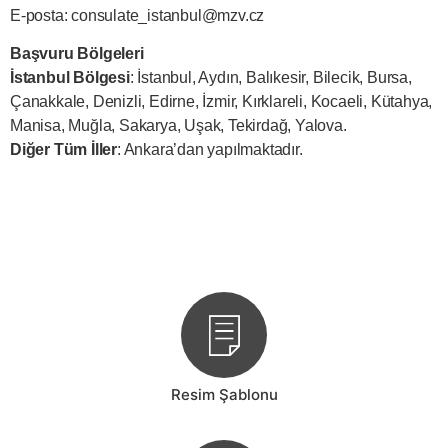
E-posta:
consulate_istanbul@mzv.cz
Başvuru Bölgeleri
İstanbul Bölgesi
: İstanbul, Aydın, Balıkesir, Bilecik, Bursa,
Çanakkale, Denizli, Edirne, İzmir, Kırklareli, Kocaeli, Kütahya,
Manisa, Muğla, Sakarya, Uşak, Tekirdağ, Yalova.
Diğer Tüm İller
: Ankara’dan yapılmaktadır.
Resim Şablonu