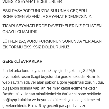
VİZESİZ SEYAHAT EDEBİLİRLER
ESKİ PASAPORTUNUZDA BULUNAN GEÇERLİ
SCHENGEN VİZENİZLE SEYAHAT EDEMEZSİNİZ.
TİCARİ SEYAHATLERDE DAVETİYELERİNİZ POLİSTEN
ONAYLI OLMALIDIR
LÜTFEN BAŞVURU FORMUNUN SONUNDA YER ALAN
EK FORMU EKSİKSİZ DOLDURUNUZ
GEREKLİ EVRAKLAR
2 adet arka fonu beyaz, son 3 ay içinde çekilmiş 3,5*4,5
biyometrik resim (kağıt boyutunda) gerekmektedir. Resimlerin
web sayfamızda yer alan şablona göre yapılması zorunludur,
bu şablon dışında yapılan resimler kabul edilmemektedir.
Başörtüsü kullanan misafirlerimizin örtülerini bone şeklinde
bağlayıp kulaklar ve boyun gözükecek şekilde çektirmeleri
gerekmektedir. En az 6 ay geçerli pasaport ve vize