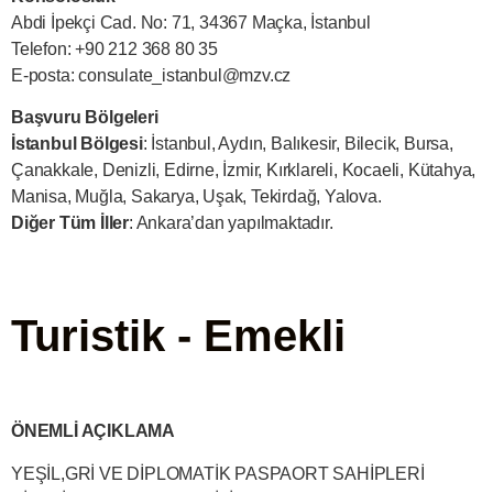
Abdi İpekçi Cad. No: 71, 34367 Maçka, İstanbul
Telefon: +90 212 368 80 35
E-posta:
consulate_istanbul@mzv.cz
Başvuru Bölgeleri
İstanbul Bölgesi
: İstanbul, Aydın, Balıkesir, Bilecik, Bursa,
Çanakkale, Denizli, Edirne, İzmir, Kırklareli, Kocaeli, Kütahya,
Manisa, Muğla, Sakarya, Uşak, Tekirdağ, Yalova.
Diğer Tüm İller
: Ankara’dan yapılmaktadır.
Turistik - Emekli
ÖNEMLİ AÇIKLAMA
YEŞİL,GRİ VE DİPLOMATİK PASPAORT SAHİPLERİ