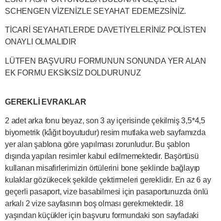
SCHENGEN VİZENİZLE SEYAHAT EDEMEZSİNİZ.
TİCARİ SEYAHATLERDE DAVETİYELERİNİZ POLİSTEN
ONAYLI OLMALIDIR
LÜTFEN BAŞVURU FORMUNUN SONUNDA YER ALAN
EK FORMU EKSİKSİZ DOLDURUNUZ
GEREKLİ EVRAKLAR
2 adet arka fonu beyaz, son 3 ay içerisinde çekilmiş 3,5*4,5
biyometrik (kâğıt boyutudur) resim mutlaka web sayfamızda
yer alan şablona göre yapılması zorunludur. Bu şablon
dışında yapılan resimler kabul edilmemektedir. Başörtüsü
kullanan misafirlerimizin örtülerini bone şeklinde bağlayıp
kulaklar gözükecek şekilde çektirmeleri gereklidir. En az 6 ay
geçerli pasaport, vize basabilmesi için pasaportunuzda önlü
arkalı 2 vize sayfasının boş olması gerekmektedir. 18
yaşından küçükler için başvuru formundaki son sayfadaki