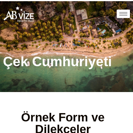
Çek Cumhuriyeti
Örnek Form ve
Dilekçeler