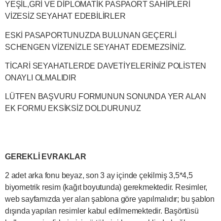
YEŞİL,GRİ VE DİPLOMATİK PASPAORT SAHİPLERİ
VİZESİZ SEYAHAT EDEBİLİRLER
ESKİ PASAPORTUNUZDA BULUNAN GEÇERLİ
SCHENGEN VİZENİZLE SEYAHAT EDEMEZSİNİZ.
TİCARİ SEYAHATLERDE DAVETİYELERİNİZ POLİSTEN
ONAYLI OLMALIDIR
LÜTFEN BAŞVURU FORMUNUN SONUNDA YER ALAN
EK FORMU EKSİKSİZ DOLDURUNUZ
GEREKLİ EVRAKLAR
2 adet arka fonu beyaz, son 3 ay içinde çekilmiş 3,5*4,5
biyometrik resim (kağıt boyutunda) gerekmektedir. Resimler,
web sayfamızda yer alan şablona göre yapılmalıdır; bu şablon
dışında yapılan resimler kabul edilmemektedir. Başörtüsü