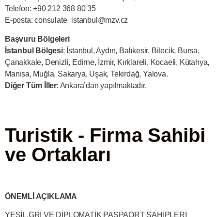
Telefon: +90 212 368 80 35
E-posta:
consulate_istanbul@mzv.cz
Başvuru Bölgeleri
İstanbul Bölgesi
: İstanbul, Aydın, Balıkesir, Bilecik, Bursa,
Çanakkale, Denizli, Edirne, İzmir, Kırklareli, Kocaeli, Kütahya,
Manisa, Muğla, Sakarya, Uşak, Tekirdağ, Yalova.
Diğer Tüm İller
: Ankara’dan yapılmaktadır.
Turistik - Firma Sahibi
ve Ortakları
ÖNEMLİ AÇIKLAMA
YEŞİL,GRİ VE DİPLOMATİK PASPAORT SAHİPLERİ