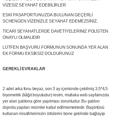
VİZESİZ SEYAHAT EDEBİLİRLER
ESKİ PASAPORTUNUZDA BULUNAN GEÇERLİ
SCHENGEN VİZENİZLE SEYAHAT EDEMEZSİNİZ.
TİCARİ SEYAHATLERDE DAVETİYELERİNİZ POLİSTEN
ONAYLI OLMALIDIR
LÜTFEN BAŞVURU FORMUNUN SONUNDA YER ALAN
EK FORMU EKSİKSİZ DOLDURUNUZ
GEREKLİ EVRAKLAR
2 adet arka fonu beyaz, son 3 ay içerisinde çekilmiş 3,5*4,5
biyometrik (kâğıt boyutudur) resim, mutlaka web sayfamızda
yer alan şablona göre yapılması zorunludur. Bu şablon
dışında yapılan resimler kabul edilmemektedir. Başörtüsü
kullanan misafirlerimizin örtülerini bone şeklinde bağlayıp